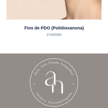
Fios de PDO (Polidioxanona)
17/10/2024