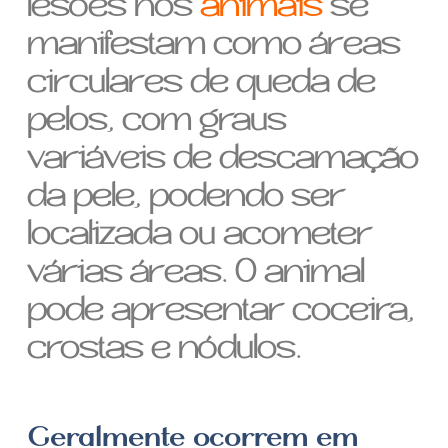
lesões nos
animais
se
manifestam como áreas
circulares de queda de
pelos, com graus
variáveis de descamação
da pele, podendo ser
localizada ou acometer
várias áreas. O animal
pode apresentar coceira,
crostas e nódulos.
Geralmente ocorrem em