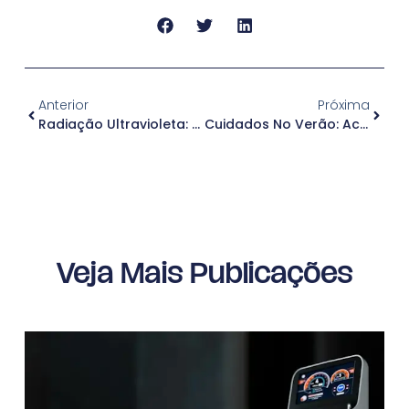
Anterior
Próxima
Radiação Ultravioleta: Porque Devo Me Proteger?
Cuidados No Verão: Acidentes Com Animais Aquáticos!
Veja Mais Publicações