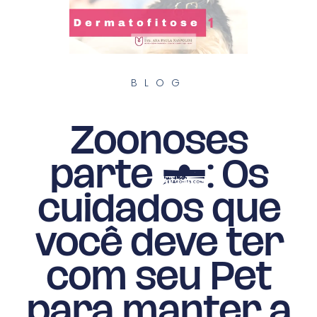
BLOG
Zoonoses
parte 1: Os
cuidados que
você deve ter
com seu Pet
para manter a