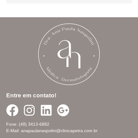
Entre em contato!
Fone: (48) 3413-6882
E-Mail: anapaulanaspolini@clinicapetra.com.br