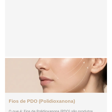
Fios de PDO (Polidioxanona)
O que é: Fios de Polidioxanona (PDO) são produtos