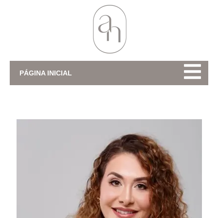
PÁGINA INICIAL
Dra. Ana Paula Naspolin