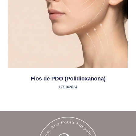
Fios de PDO (Polidioxanona)
17/10/2024