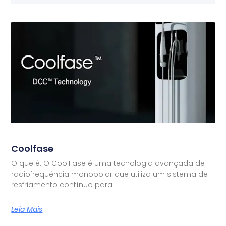
Coolfase
O que é: O CoolFase é uma tecnologia avançada de
radiofrequência monopolar que utiliza um sistema de
resfriamento contínuo para
Leia Mais