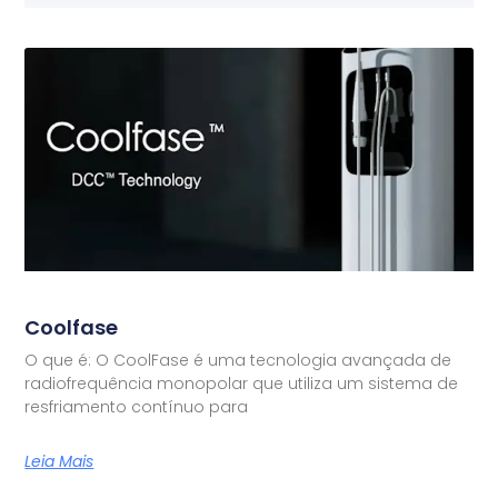
Coolfase
O que é: O CoolFase é uma tecnologia avançada de
radiofrequência monopolar que utiliza um sistema de
resfriamento contínuo para
Leia Mais