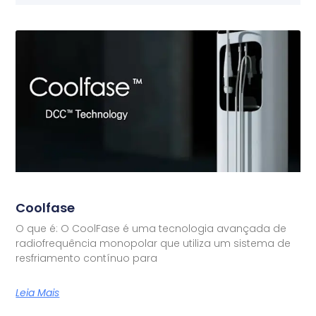
Coolfase
O que é: O CoolFase é uma tecnologia avançada de
radiofrequência monopolar que utiliza um sistema de
resfriamento contínuo para
Leia Mais