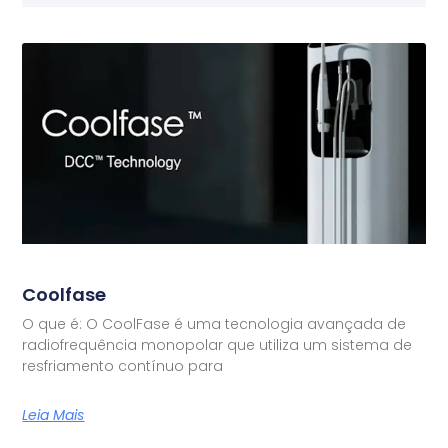
Coolfase
O que é: O CoolFase é uma tecnologia avançada de
radiofrequência monopolar que utiliza um sistema de
resfriamento contínuo para
Leia Mais