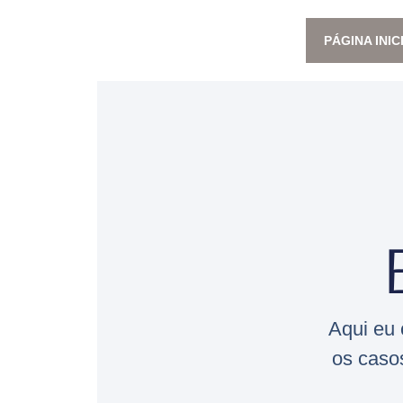
PÁGINA INIC
Aqui eu 
os caso