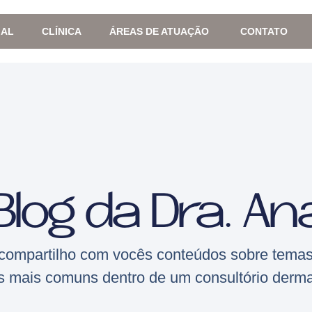
IAL
CLÍNICA
ÁREAS DE ATUAÇÃO
CONTATO
Blog da Dra. An
compartilho com vocês conteúdos sobre temas
s mais comuns dentro de um consultório derma