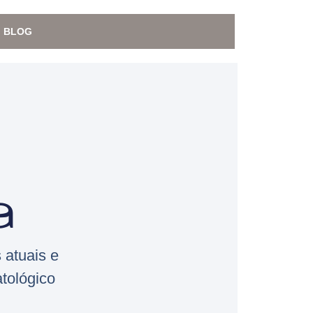
BLOG
a
 atuais e
tológico