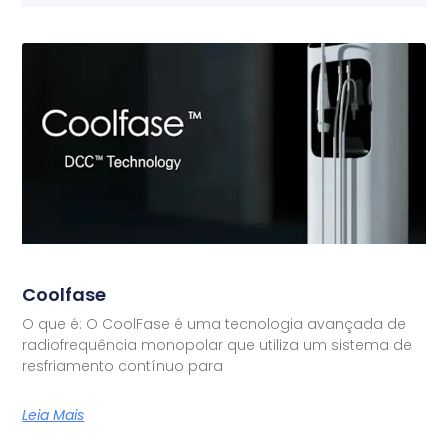
Coolfase
O que é: O CoolFase é uma tecnologia avançada de
radiofrequência monopolar que utiliza um sistema de
resfriamento contínuo para
Leia Mais