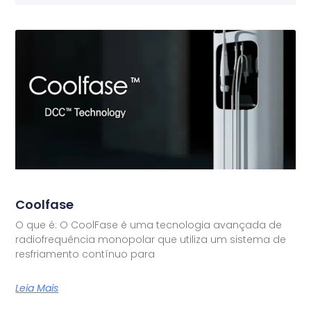
Coolfase
O que é: O CoolFase é uma tecnologia avançada de
radiofrequência monopolar que utiliza um sistema de
resfriamento contínuo para
Leia Mais