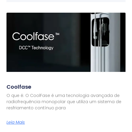
Coolfase
O que é: O CoolFase é uma tecnologia avançada de
radiofrequência monopolar que utiliza um sistema de
resfriamento contínuo para
Leia Mais