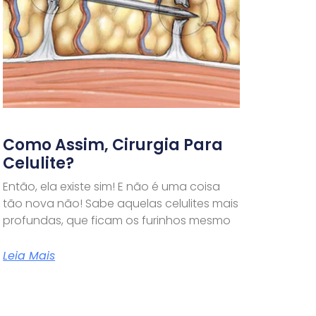
Como Assim, Cirurgia Para
Celulite?
Então, ela existe sim! E não é uma coisa
tão nova não! Sabe aquelas celulites mais
profundas, que ficam os furinhos mesmo
Leia Mais