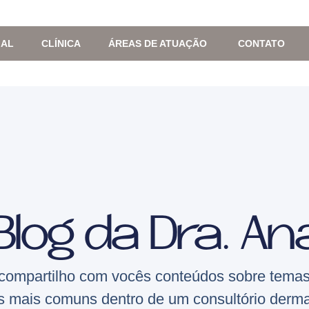
IAL
CLÍNICA
ÁREAS DE ATUAÇÃO
CONTATO
Blog da Dra. An
compartilho com vocês conteúdos sobre temas
s mais comuns dentro de um consultório derma