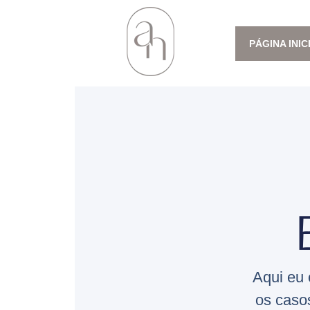
PÁGINA INIC
Aqui eu 
os caso