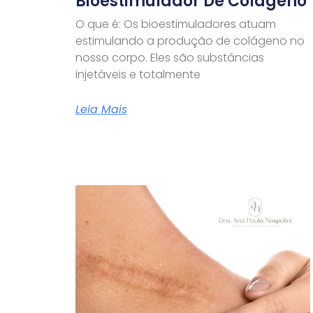
Bioestimulador De Colágeno
O que é: Os bioestimuladores atuam
estimulando a produção de colágeno no
nosso corpo. Eles são substâncias
injetáveis e totalmente
Leia Mais