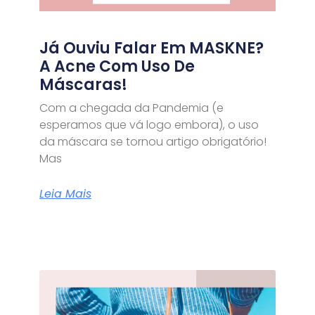
Já Ouviu Falar Em MASKNE?
A Acne Com Uso De
Máscaras!
Com a chegada da Pandemia (e
esperamos que vá logo embora), o uso
da máscara se tornou artigo obrigatório!
Mas
Leia Mais