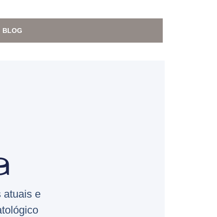
BLOG
a
 atuais e
tológico