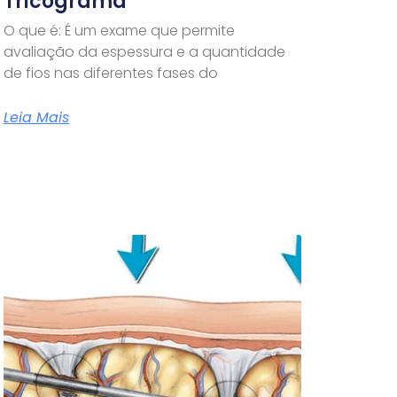
Tricograma
O que é: É um exame que permite
avaliação da espessura e a quantidade
de fios nas diferentes fases do
Leia Mais