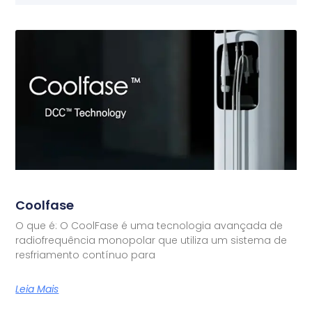
Coolfase
O que é: O CoolFase é uma tecnologia avançada de
radiofrequência monopolar que utiliza um sistema de
resfriamento contínuo para
Leia Mais