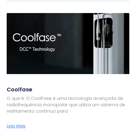
Coolfase
O que é: O CoolFase é uma tecnologia avançada de
radiofrequência monopolar que utiliza um sistema de
resfriamento contínuo para
Leia Mais