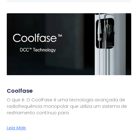
Coolfase
O que é: O CoolFase é uma tecnologia avançada de
radiofrequência monopolar que utiliza um sistema de
resfriamento contínuo para
Leia Mais