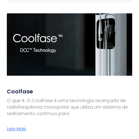
Coolfase
O que é: O CoolFase é uma tecnologia avançada de
radiofrequência monopolar que utiliza um sistema de
resfriamento contínuo para
Leia Mais