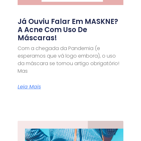
Já Ouviu Falar Em MASKNE?
A Acne Com Uso De
Máscaras!
Com a chegada da Pandemia (e
esperamos que vá logo embora), o uso
da máscara se tornou artigo obrigatório!
Mas
Leia Mais