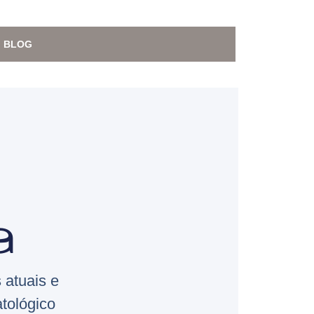
BLOG
a
 atuais e
tológico