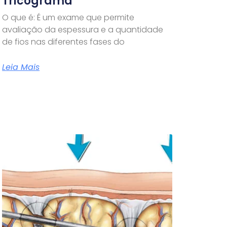
Tricograma
O que é: É um exame que permite
avaliação da espessura e a quantidade
de fios nas diferentes fases do
Leia Mais