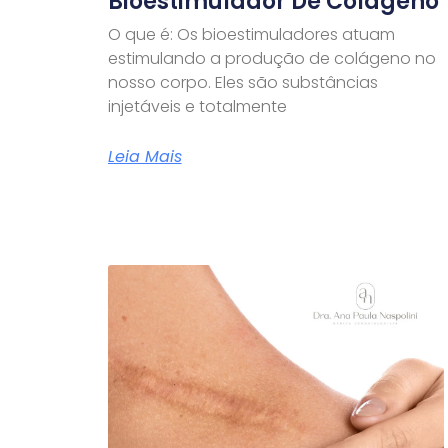
Bioestimulador De Colágeno
O que é: Os bioestimuladores atuam
estimulando a produção de colágeno no
nosso corpo. Eles são substâncias
injetáveis e totalmente
Leia Mais