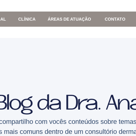
IAL
CLÍNICA
ÁREAS DE ATUAÇÃO
CONTATO
Blog da Dra. An
compartilho com vocês conteúdos sobre temas
s mais comuns dentro de um consultório derma