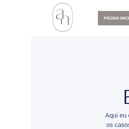
PÁGINA INIC
Aqui eu 
os caso