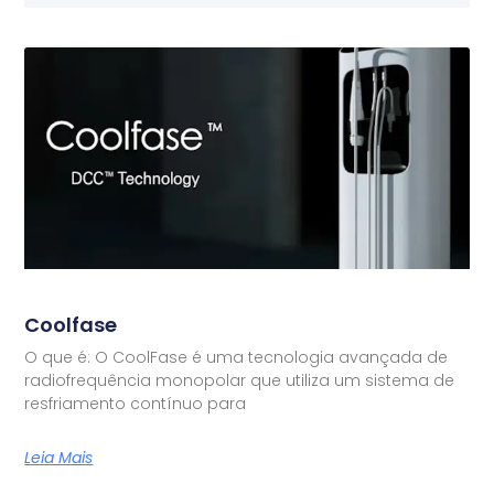
Coolfase
O que é: O CoolFase é uma tecnologia avançada de
radiofrequência monopolar que utiliza um sistema de
resfriamento contínuo para
Leia Mais