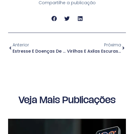
Compartilhe a publicação
Anterior
Próxima
Estresse E Doenças De Pele: Pode Haver Relação??
Virilhas E Axilas Escuras? Saiba O Que Pode Ser Feito!
Veja Mais Publicações