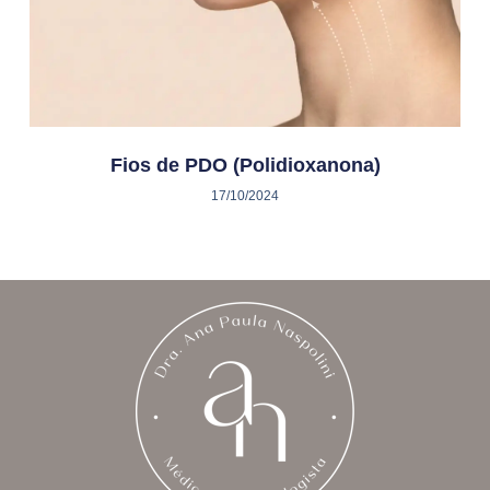
Fios de PDO (Polidioxanona)
17/10/2024